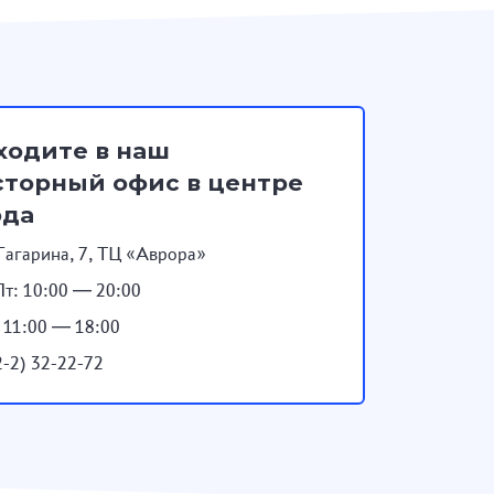
ходите в наш
торный офис в центре
ода
Гагарина, 7, ТЦ «Аврора»
т: 10:00 — 20:00
: 11:00 — 18:00
2-2) 32-22-72