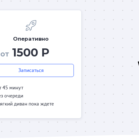
Оперативно
1500 Р
от
Записаться
т 45 минут
ез очереди
ягкий диван пока ждете