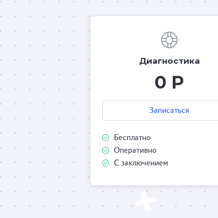
Диагностика
0 Р
Записаться
Бесплатно
Оперативно
С заключением