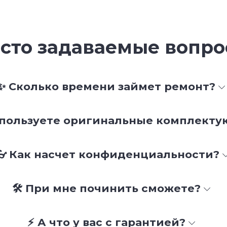
сто задаваемые вопр
✨ Сколько времени займет ремонт?
спользуете оригинальные комплект
👓 Как насчет конфиденциальности?
🛠 При мне починить сможете?
⚡ А что у вас с гарантией?