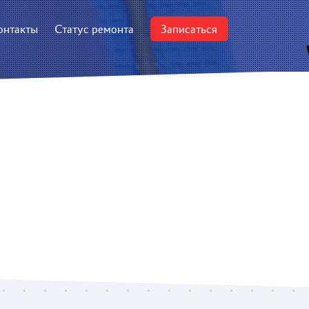
онтакты
Статус ремонта
Записаться