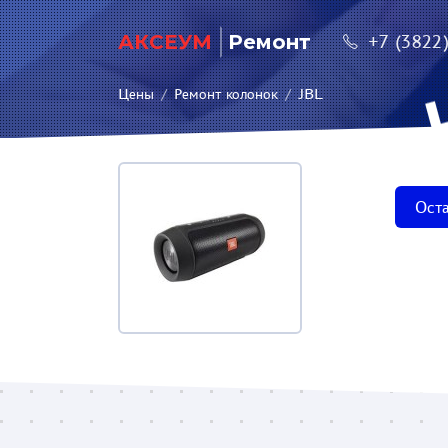
АКСЕУМ
Ремонт
+7 (3822
Цены
/
Ремонт колонок
/
JBL
Оста