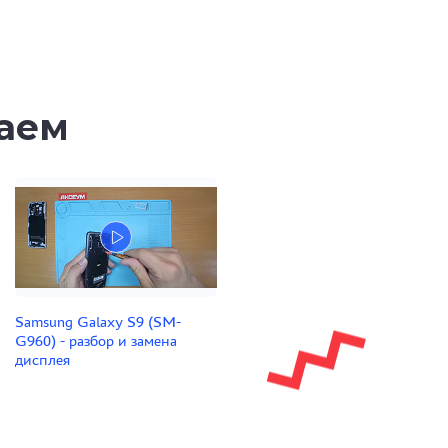
таем
Samsung Galaxy S9 (SM-
G960) - разбор и замена
дисплея