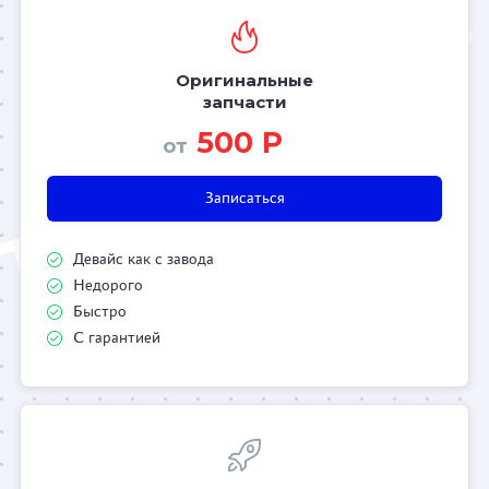
Оригинальные
запчасти
500 Р
от
Записаться
Девайс как с завода
Недорого
Быстро
С гарантией