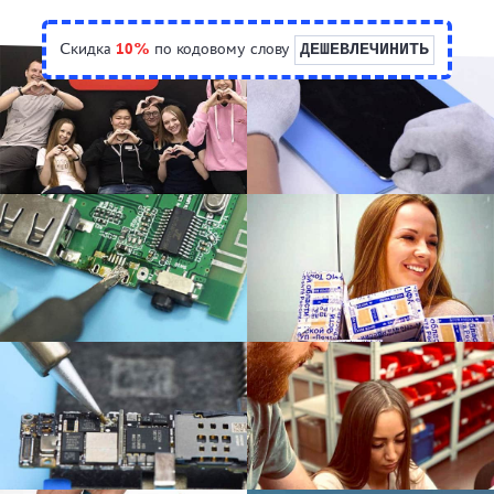
Скидка
10%
по кодовому слову
ДЕШЕВЛЕЧИНИТЬ