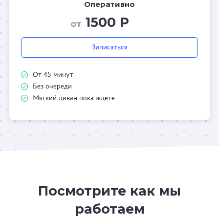
Оперативно
1500 Р
от
Записаться
От 45 минут
Без очереди
Мягкий диван пока ждете
Посмотрите как мы
работаем