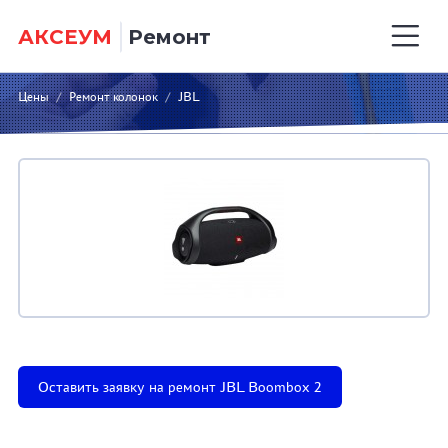
АКСЕУМ
Ремонт
Цены
/
Ремонт колонок
/
JBL
Оставить заявку на ремонт JBL Boombox 2