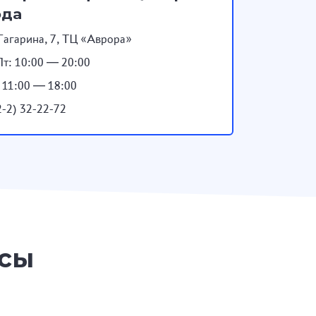
ода
Гагарина, 7, ТЦ «Аврора»
т: 10:00 — 20:00
: 11:00 — 18:00
2-2) 32-22-72
осы