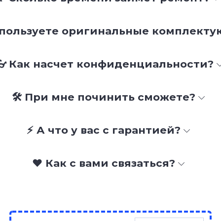
спользуете оригинальные комплект
👓 Как насчет конфиденциальности?
🛠 При мне починить сможете?
⚡ А что у вас с гарантией?
❤️ Как с вами связаться?