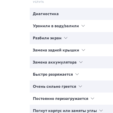
УСЛУГА
Диагностика
Уронили в воду/залили
Разбили экран
Замена задней крышки
Замена аккумулятора
Быстро разряжается
Очень сильно греется
Постоянно перезагружается
Погнут корпус или замяты углы