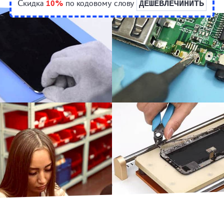
Скидка
10%
по кодовому слову
ДЕШЕВЛЕЧИНИТЬ