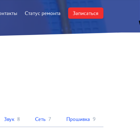
онтакты
Статус ремонта
Записаться
Звук
8
Сеть
7
Прошивка
9