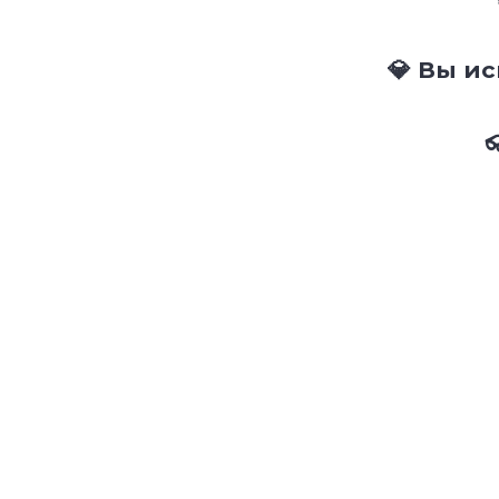
💎 Вы и