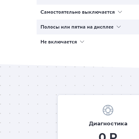
Самостоятельно выключается
Полосы или пятна на дисплее
Не включается
Диагностика
0 Р