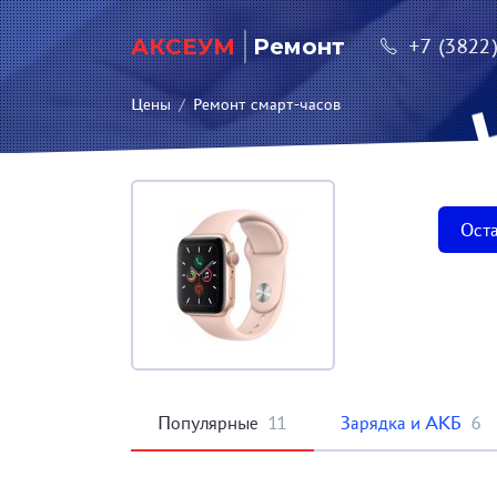
АКСЕУМ
Ремонт
+7 (3822
Цены
/
Ремонт смарт-часов
Оста
Популярные
11
Зарядка и АКБ
6