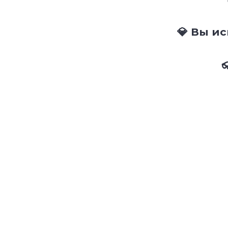
💎 Вы и