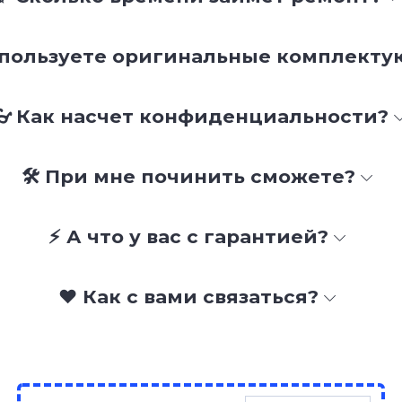
спользуете оригинальные комплект
👓 Как насчет конфиденциальности?
🛠 При мне починить сможете?
⚡ А что у вас с гарантией?
❤️ Как с вами связаться?