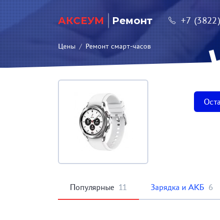
АКСЕУМ
Ремонт
+7 (3822
Цены
/
Ремонт смарт-часов
Оста
Популярные
11
Зарядка и АКБ
6