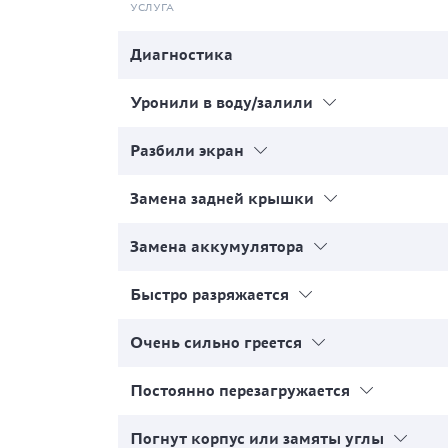
УСЛУГА
Диагностика
Уронили в воду/залили
Разбили экран
Замена задней крышки
Замена аккумулятора
Быстро разряжается
Очень сильно греется
Постоянно перезагружается
Погнут корпус или замяты углы