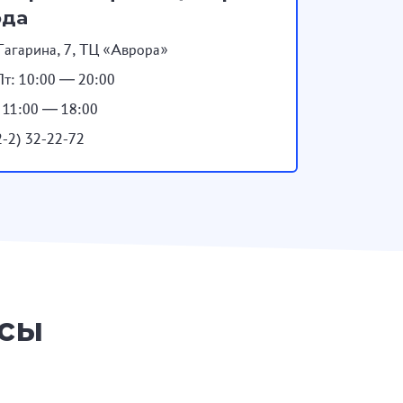
ода
Гагарина, 7, ТЦ «Аврора»
т: 10:00 — 20:00
: 11:00 — 18:00
2-2) 32-22-72
осы