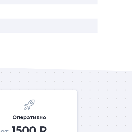
Оперативно
1500 Р
от