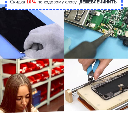
Скидка
10%
по кодовому слову
ДЕШЕВЛЕЧИНИТЬ