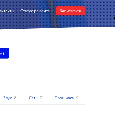
онтакты
Статус ремонта
Записаться
мм)
Звук
8
Сеть
7
Прошивка
9