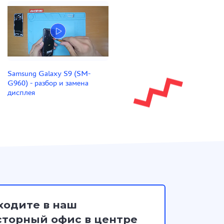
Samsung Galaxy S9 (SM-
G960) - разбор и замена
дисплея
ходите в наш
торный офис в центре