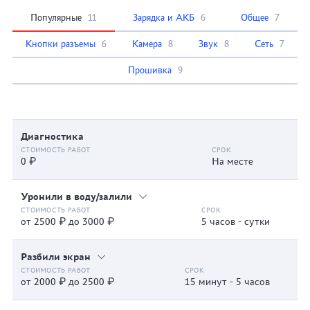
Популярные
11
Зарядка и АКБ
6
Общее
7
Кнопки разъемы
6
Камера
8
Звук
8
Сеть
7
Прошивка
9
Диагностика
0 ₽
На месте
Уронили в воду/залили
от 2500 ₽ до 3000 ₽
5 часов - сутки
Разбили экран
от 2000 ₽ до 2500 ₽
15 минут - 5 часов