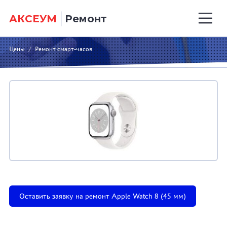
АКСЕУМ
Ремонт
Цены
/
Ремонт смарт-часов
Оставить заявку на ремонт Apple Watch 8 (45 мм)