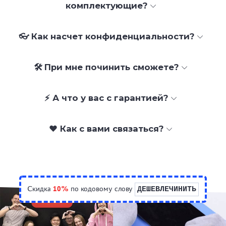
комплектующие?
👓 Как насчет конфиденциальности?
🛠 При мне починить сможете?
⚡ А что у вас с гарантией?
❤️ Как с вами связаться?
Скидка
10%
по кодовому слову
ДЕШЕВЛЕЧИНИТЬ