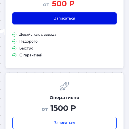
500 Р
от
Записаться
Девайс как с завода
Недорого
Быстро
С гарантией
Оперативно
1500 Р
от
Записаться