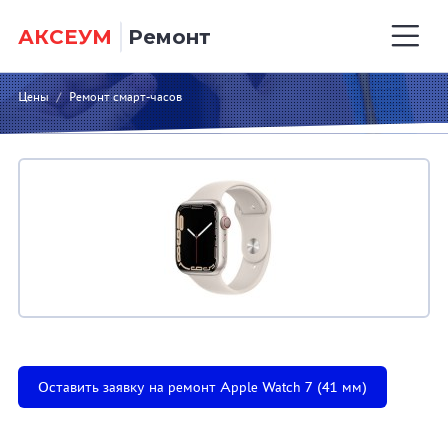
АКСЕУМ
Ремонт
Цены
/
Ремонт смарт-часов
Оставить заявку на ремонт Apple Watch 7 (41 мм)