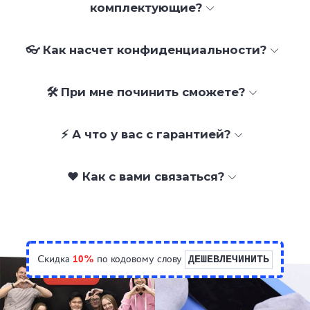
комплектующие?
👓 Как насчет конфиденциальности?
🛠 При мне починить сможете?
⚡ А что у вас с гарантией?
❤️ Как с вами связаться?
Скидка
10%
по кодовому слову
ДЕШЕВЛЕЧИНИТЬ