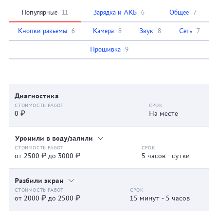
Популярные
11
Зарядка и АКБ
6
Общее
7
Кнопки разъемы
6
Камера
8
Звук
8
Сеть
7
Прошивка
9
Диагностика
0 ₽
На месте
Уронили в воду/залили
от 2500 ₽ до 3000 ₽
5 часов - сутки
Разбили экран
от 2000 ₽ до 2500 ₽
15 минут - 5 часов