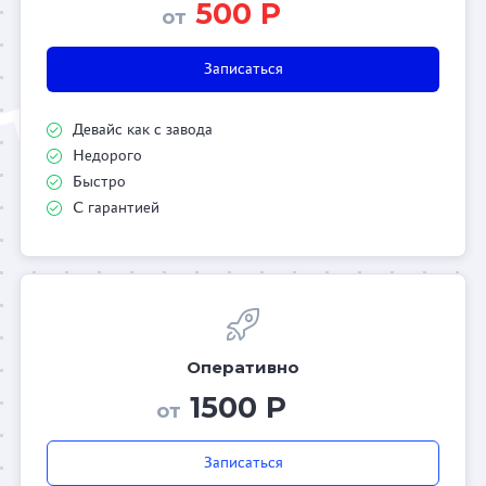
500 Р
от
Записаться
Девайс как с завода
Недорого
Быстро
С гарантией
Оперативно
1500 Р
от
Записаться