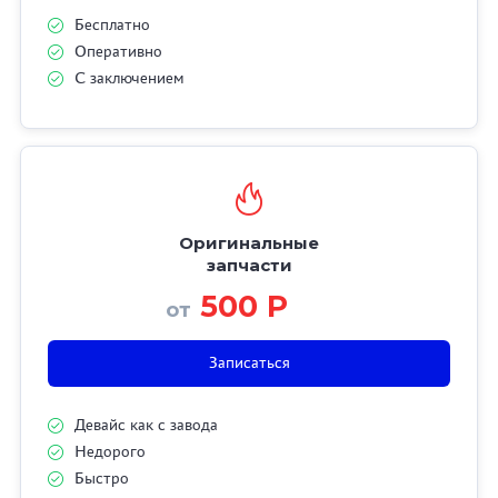
Бесплатно
Оперативно
С заключением
Оригинальные
запчасти
500 Р
от
Записаться
Девайс как с завода
Недорого
Быстро