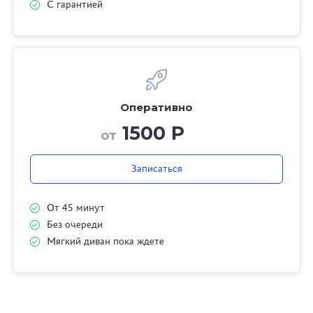
С гарантией
Оперативно
1500 Р
от
Записаться
От 45 минут
Без очереди
Мягкий диван пока ждете